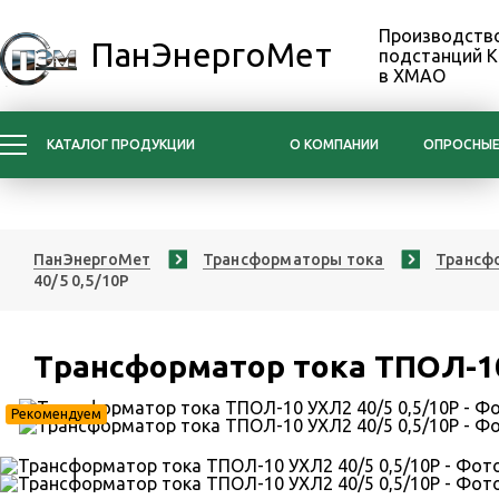
Производство
ПанЭнергоМет
подстанций 
в ХМАО
КАТАЛОГ ПРОДУКЦИИ
О КОМПАНИИ
ОПРОСНЫЕ
ПанЭнергоМет
Трансформаторы тока
Трансфо
40/5 0,5/10Р
Трансформатор тока ТПОЛ-10
Рекомендуем