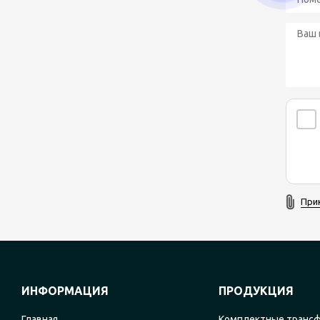
При
ИНФОРМАЦИЯ
ПРОДУКЦИЯ
Главная
Комплектные транс