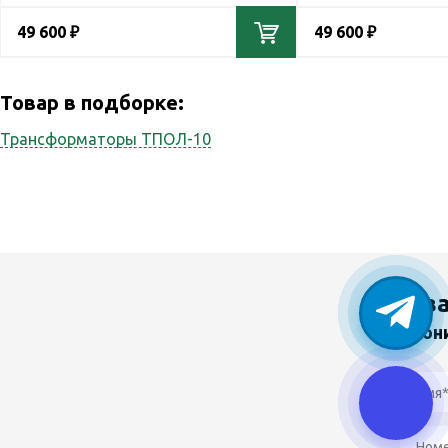
49 600 ₽
49 600 ₽
Товар в подборке:
Трансформаторы ТПОЛ-10
У в
Звон