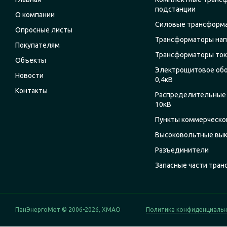
подстанции
О компании
Силовые трансформ
Опросные листы
Трансформаторы на
Покупателям
Трансформаторы ток
Объекты
Электрощитовое об
Новости
0,4кВ
Контакты
Распределительные 
10кВ
Пункты коммерческог
Высоковольтные вы
Разъединители
Запасные части тра
ПанЭнергоМет © 2006-2026, ХМАО
Политика конфиденциаль