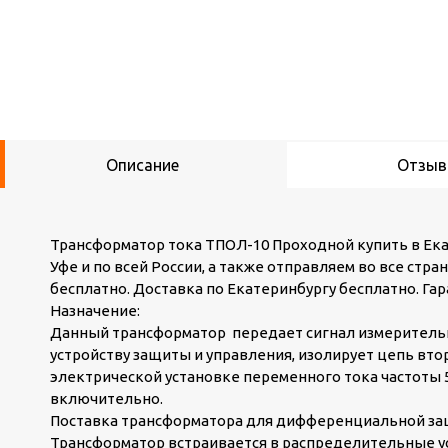
Описание
Отзы
Трансформатор тока ТПОЛ-10 Проходной купить в Екат
Уфе и по всей России, а также отправляем во все стр
бесплатно. Доставка по Екатеринбургу бесплатно. Гар
Назначение:
Данный трансформатор передает сигнал измеритель
устройству защиты и управления, изолирует цепь вт
электрической установке переменного тока частоты 50
включительно.
Поставка трансформатора для дифференциальной защ
Трансформатор встраивается в распределительные у