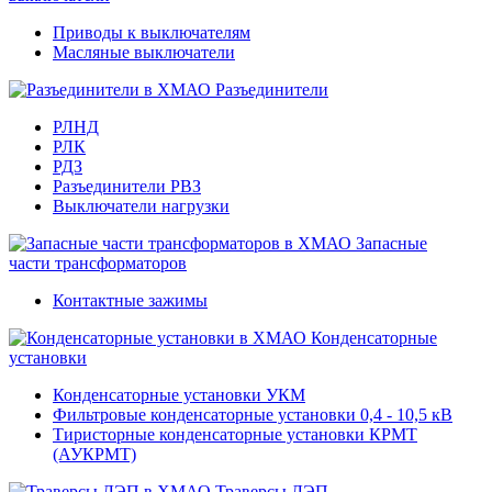
Приводы к выключателям
Масляные выключатели
Разъединители
РЛНД
РЛК
РДЗ
Разъединители РВЗ
Выключатели нагрузки
Запасные
части трансформаторов
Контактные зажимы
Конденсаторные
установки
Конденсаторные установки УКМ
Фильтровые конденсаторные установки 0,4 - 10,5 кВ
Тиристорные конденсаторные установки КРМТ
(АУКРМТ)
Траверсы ЛЭП