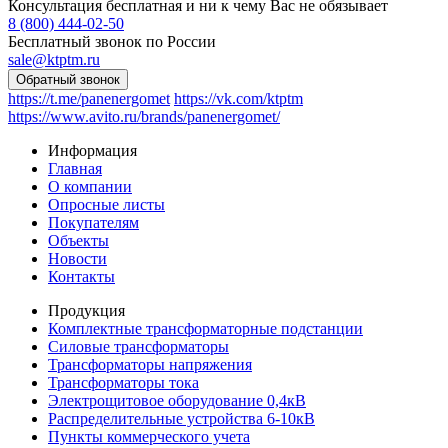
Консультация бесплатная и ни к чему Вас не обязывает
8 (800) 444-02-50
Бесплатный звонок по России
sale@ktptm.ru
https://t.me/panenergomet
https://vk.com/ktptm
https://www.avito.ru/brands/panenergomet/
Информация
Главная
О компании
Опросные листы
Покупателям
Объекты
Новости
Контакты
Продукция
Комплектные трансформаторные подстанции
Силовые трансформаторы
Трансформаторы напряжения
Трансформаторы тока
Электрощитовое оборудование 0,4кВ
Распределительные устройства 6-10кВ
Пункты коммерческого учета