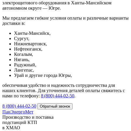
электрощитового оборудования в Ханты‑Мансийском
автономном округе — Югре.
Мы предлагаем гибкие условия оплаты и различные варианты
доставки в:
Ханты‑Мансийск,
Сургут,
Нижневартовск,
Нефтеюганск,
Когалым,
Нягань,
Радужный,
Лангепас,
Урай и другие города Югры,
обеспечивая удобство и надежность сотрудничества для
наших клиентов. Для уточнения деталей оплаты свяжитесь с
нами по телефону:
8 (800) 444‑02‑50
.
8 (800) 444-02-50
ПанЭнергоМет
Производство и поставка
подстанций КТП
в ХМАО