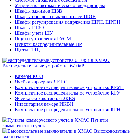
Устройства автоматического ввода резерва
Шкафы зажимов ШЗВ
Шкафы обогрева выключателей ШОВ
Шкафы регулирования напряжения ШРН, ШРПН
Шкафы РТЗО
Шкафы учета ШУ
Ящики управления РУСМ
Пункты распределительные ПР
Щиты ГРЩ
Распределительные устройства 6-10кВ
Камеры КСО
Ячейка карьерная ЯКНО
Комплектное распределительное устройство КРУН
Комплектное распределительное устройство КРУ
Ячейка экскаваторная 2КВЭ
Инвентарная камера ИКВН
Комплектное распределительное устройство КРН
Пункты
коммерческого учета
Высоковольтные
выключатели