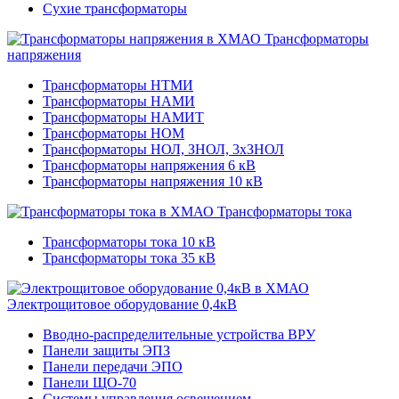
Сухие трансформаторы
Трансформаторы
напряжения
Трансформаторы НТМИ
Трансформаторы НАМИ
Трансформаторы НАМИТ
Трансформаторы НОМ
Трансформаторы НОЛ, ЗНОЛ, 3хЗНОЛ
Трансформаторы напряжения 6 кВ
Трансформаторы напряжения 10 кВ
Трансформаторы тока
Трансформаторы тока 10 кВ
Трансформаторы тока 35 кВ
Электрощитовое оборудование 0,4кВ
Вводно-распределительные устройства ВРУ
Панели защиты ЭПЗ
Панели передачи ЭПО
Панели ЩО-70
Системы управления освещением