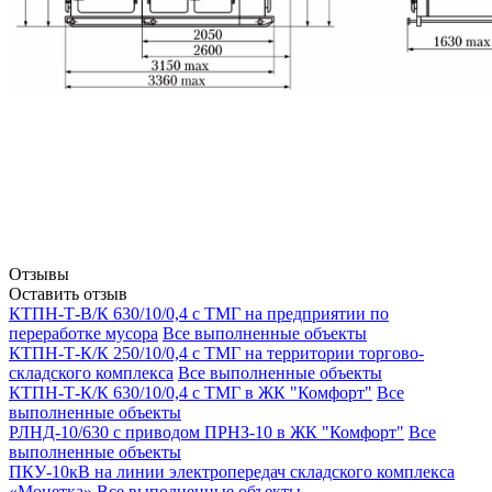
Отзывы
Оставить отзыв
КТПН-Т-В/К 630/10/0,4 с ТМГ на предприятии по
переработке мусора
Все выполненные объекты
КТПН-Т-К/К 250/10/0,4 с ТМГ на территории торгово-
складского комплекса
Все выполненные объекты
КТПН-Т-К/К 630/10/0,4 с ТМГ в ЖК "Комфорт"
Все
выполненные объекты
РЛНД-10/630 с приводом ПРНЗ-10 в ЖК "Комфорт"
Все
выполненные объекты
ПКУ-10кВ на линии электропередач складского комплекса
«Монетка»
Все выполненные объекты