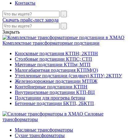
Контакты
Скачать прайс-лист завода
Закрыть
Комплектные трансформаторные подстанции
Киосковые подстанция КТПН; 2КТПН
Столбовые подстанции КТПС; СТП
Мачтовые подстанции КТПм; МТП
Малогабаритная подстанция КТПМ(О)
Утепленные подстанции (сэндвич) КТПУ; 2КТПУ
Железнодорожные подстанции МТПЖ
Контейнерные подстанции КТПН
Внутрицеховые подстанции КТП-ВЦ
Подстанции для прогрева бетона
Бетонные подстанции БКТП, 2БКТП
Силовые
трансформаторы
Масляные трансформаторы
Сухие трансформаторы