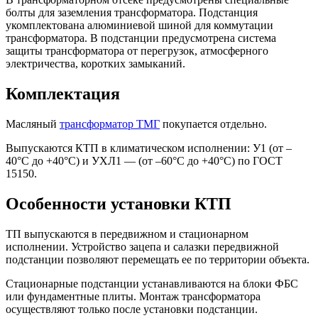
болты для заземления трансформатора. Подстанция
укомплектована алюминиевой шиной для коммутации
трансформатора. В подстанции предусмотрена система
защиты трансформатора от перегрузок, атмосферного
электричества, коротких замыканий.
Комплектация
Масляный
трансформатор ТМГ
покупается отдельно.
Выпускаются КТП в климатическом исполнении: У1 (от –
40°C до +40°C) и УХЛ1 — (от –60°C до +40°C) по ГОСТ
15150.
Особенности установки КТП
ТП выпускаются в передвижном и стационарном
исполнении. Устройство зацепа и салазки передвижной
подстанции позволяют перемещать ее по территории объекта.
Стационарные подстанции устанавливаются на блоки ФБС
или фундаментные плиты. Монтаж трансформатора
осуществляют только после установки подстанции.