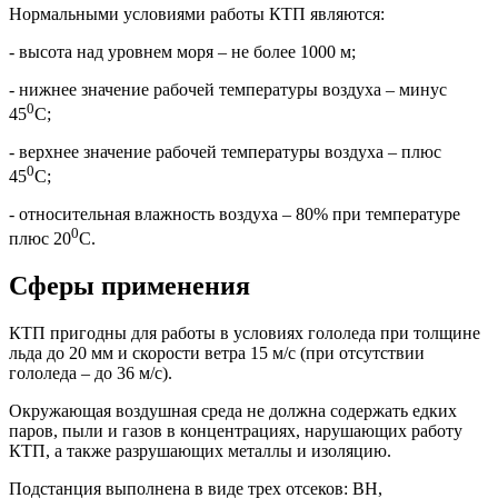
Нормальными условиями работы КТП являются:
- высота над уровнем моря – не более 1000 м;
- нижнее значение рабочей температуры воздуха – минус
0
45
С;
- верхнее значение рабочей температуры воздуха – плюс
0
45
С;
- относительная влажность воздуха – 80% при температуре
0
плюс 20
С.
Сферы применения
КТП пригодны для работы в условиях гололеда при толщине
льда до 20 мм и скорости ветра 15 м/с (при отсутствии
гололеда – до 36 м/с).
Окружающая воздушная среда не должна содержать едких
паров, пыли и газов в концентрациях, нарушающих работу
КТП, а также разрушающих металлы и изоляцию.
Подстанция выполнена в виде трех отсеков: ВН,