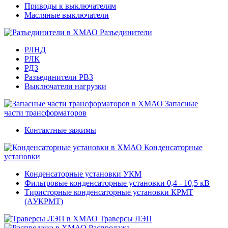
Приводы к выключателям
Масляные выключатели
Разъединители
РЛНД
РЛК
РДЗ
Разъединители РВЗ
Выключатели нагрузки
Запасные
части трансформаторов
Контактные зажимы
Конденсаторные
установки
Конденсаторные установки УКМ
Фильтровые конденсаторные установки 0,4 - 10,5 кВ
Тиристорные конденсаторные установки КРМТ
(АУКРМТ)
Траверсы ЛЭП
Распродажа