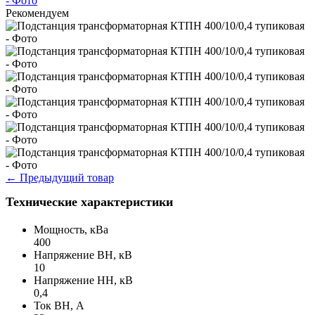
Рекомендуем
←
Предыдущий товар
Технические характеристики
Мощность, кВа
400
Напряжение ВН, кВ
10
Напряжение НН, кВ
0,4
Ток ВН, А