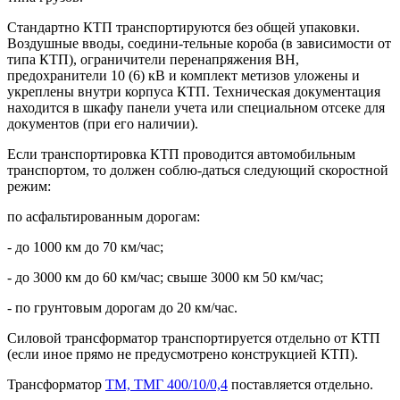
Стандартно КТП транспортируются без общей упаковки.
Воздушные вводы, соедини-тельные короба (в зависимости от
типа КТП), ограничители перенапряжения ВН,
предохранители 10 (6) кВ и комплект метизов уложены и
укреплены внутри корпуса КТП. Техническая документация
находится в шкафу панели учета или специальном отсеке для
документов (при его наличии).
Если транспортировка КТП проводится автомобильным
транспортом, то должен соблю-даться следующий скоростной
режим:
по асфальтированным дорогам:
- до 1000 км до 70 км/час;
- до 3000 км до 60 км/час; свыше 3000 км 50 км/час;
- по грунтовым дорогам до 20 км/час.
Силовой трансформатор транспортируется отдельно от КТП
(если иное прямо не предусмотрено конструкцией КТП).
Трансформатор
ТМ, ТМГ 400/10/0,4
поставляется отдельно.