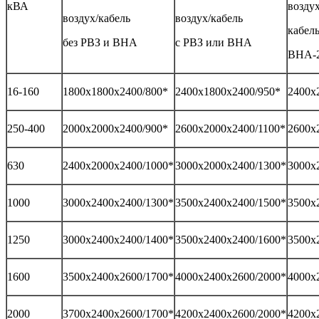
кВА
воздух
воздух/кабель
воздух/кабель
кабель
без РВЗ и ВНА
с РВЗ или ВНА
ВНА-2
16-160
1800х1800х2400/800*
2400х1800х2400/950*
2400х
250-400
2000х2000х2400/900*
2600х2000х2400/1100*
2600х
630
2400х2000х2400/1000*
3000х2000х2400/1300*
3000х
1000
3000х2400х2400/1300*
3500х2400х2400/1500*
3500х
1250
3000х2400х2400/1400*
3500х2400х2400/1600*
3500х
1600
3500х2400х2600/1700*
4000х2400х2600/2000*
4000х
2000
3700х2400х2600/1700*
4200х2400х2600/2000*
4200х