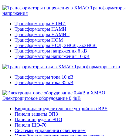
Трансформаторы
напряжения
Трансформаторы НТМИ
Трансформаторы НАМИ
Трансформаторы НАМИТ
Трансформаторы НОМ
Трансформаторы НОЛ, ЗНОЛ, 3хЗНОЛ
Трансформаторы напряжения 6 кВ
Трансформаторы напряжения 10 кВ
Трансформаторы тока
Трансформаторы тока 10 кВ
Трансформаторы тока 35 кВ
Электрощитовое оборудование 0,4кВ
Вводно-распределительные устройства ВРУ
Панели защиты ЭПЗ
Панели передачи ЭПО
Панели ЩО-70
Системы управления освещением
Устройства автоматического ввода резерва