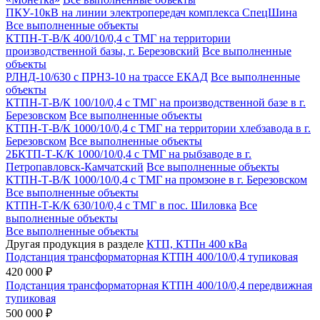
ПКУ-10кВ на линии электропередач комплекса СпецШина
Все выполненные объекты
КТПН-Т-В/К 400/10/0,4 с ТМГ на территории
производственной базы, г. Березовский
Все выполненные
объекты
РЛНД-10/630 с ПРНЗ-10 на трассе ЕКАД
Все выполненные
объекты
КТПН-Т-В/К 100/10/0,4 с ТМГ на производственной базе в г.
Березовском
Все выполненные объекты
КТПН-Т-В/К 1000/10/0,4 с ТМГ на территории хлебзавода в г.
Березовском
Все выполненные объекты
2БКТП-Т-К/К 1000/10/0,4 с ТМГ на рыбзаводе в г.
Петропавловск-Камчатский
Все выполненные объекты
КТПН-Т-В/К 1000/10/0,4 с ТМГ на промзоне в г. Березовском
Все выполненные объекты
КТПН-Т-К/К 630/10/0,4 с ТМГ в пос. Шиловка
Все
выполненные объекты
Все выполненные объекты
Другая продукция в разделе
КТП, КТПн 400 кВа
Подстанция трансформаторная КТПН 400/10/0,4 тупиковая
420 000 ₽
Подстанция трансформаторная КТПН 400/10/0,4 передвижная
тупиковая
500 000 ₽