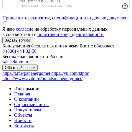
Прикрепить реквизиты, спецификации или другие документы
Я даю
согласие
на обработку персональных данных
в соответствии с
политикой конфиденциальности
Консультация бесплатная и ни к чему Вас не обязывает
8 (800) 444-02-50
Бесплатный звонок по России
sale@ktptm.ru
https://t.me/panenergomet
https://vk.com/ktptm
https://www.avito.ru/brands/panenergomet/
Информация
Главная
О компании
Опросные листы
Покупателям
Объекты
Новости
Контакты