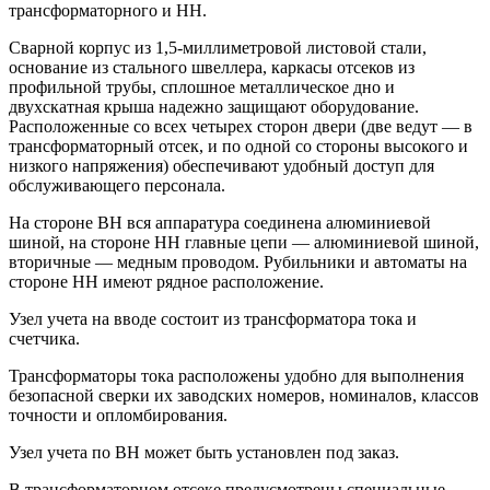
трансформаторного и НН.
Сварной корпус из 1,5-миллиметровой листовой стали,
основание из стального швеллера, каркасы отсеков из
профильной трубы, сплошное металлическое дно и
двухскатная крыша надежно защищают оборудование.
Расположенные со всех четырех сторон двери (две ведут — в
трансформаторный отсек, и по одной со стороны высокого и
низкого напряжения) обеспечивают удобный доступ для
обслуживающего персонала.
На стороне ВН вся аппаратура соединена алюминиевой
шиной, на стороне НН главные цепи — алюминиевой шиной,
вторичные — медным проводом. Рубильники и автоматы на
стороне НН имеют рядное расположение.
Узел учета на вводе состоит из трансформатора тока и
счетчика.
Трансформаторы тока расположены удобно для выполнения
безопасной сверки их заводских номеров, номиналов, классов
точности и опломбирования.
Узел учета по ВН может быть установлен под заказ.
В трансформаторном отсеке предусмотрены специальные