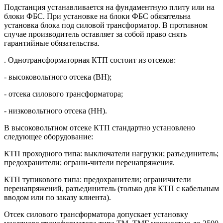
Подстанция устанавливается на фундаментную плиту или на
блоки ФБС. При установке на блоки ФБС обязательна
установка блока под силовой трансформатор. В противном
случае производитель оставляет за собой право снять
гарантийные обязательства.
. Однотрансформаторная КТП состоит из отсеков:
- высоковольтного отсека (ВН);
- отсека силового трансформатора;
- низковольтного отсека (НН).
В высоковольтном отсеке КТП стандартно установлено
следующее оборудование:
КТП проходного типа: выключатели нагрузки; разъединитель;
предохранители; ограни-чители перенапряжения.
КТП тупикового типа: предохранители; ограничители
перенапряжений, разъединитель (только для КТП с кабельным
вводом или по заказу клиента).
Отсек силового трансформатора допускает установку