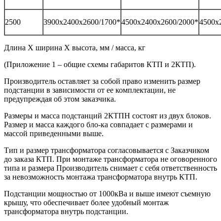
2500
3900х2400х2600/1700*
4500х2400х2600/2000*
4500х
Длина Х ширина Х высота, мм / масса, кг
(Приложение 1 – общие схемы габаритов КТП и 2КТП).
Производитель оставляет за собой право изменить размер
подстанции в зависимости от ее комплектации, не
предупреждая об этом заказчика.
Размеры и масса подстанций 2КТПН состоят из двух блоков.
Размер и масса каждого бло-ка совпадает с размерами и
массой приведенными выше.
Тип и размер трансформатора согласовывается с Заказчиком
до заказа КТП. При монтаже трансформатора не оговоренного
типа и размера Производитель снимает с себя ответственность
за невозможность монтажа трансформатора внутрь КТП.
Подстанции мощностью от 1000кВа и выше имеют съемную
крышу, что обеспечивает более удобный монтаж
трансформатора внутрь подстанции.