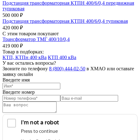
Подстанция трансформаторная КТПН 400/6/0,4 передвижная
тупиковая
500 000 ₽
Подстанция трансформаторная КТПН 400/6/0,4 тупиковая
420 000 ₽
С этим товаром покупают
Трансформатор ТМГ 400/10/0,4
419 000 ₽
Товар в подборках:
КТП, КТПн 400 кВа
КТП 400 кВа
У вас остались вопросы?
Звоните по телефону
8 (800) 444-02-50
в ХМАО или оставьте
заявку онлайн
Введите имя
Введите номер