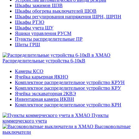
Шкафы зажимов ШЗВ
Шкафы обогрева выключателей ШОВ
Шкафы регулирования напряжения ШРН, ШРПН
Шкафы РТЗО
Шкафы учета ШУ
Ящики управления РУСМ
Пункты распределительные ПР
Щиты ГРЩ
Распределительные устройства 6-10кВ
Камеры КСО
Ячейка карьерная ЯКНО
Комплектное распределительное устройство КРУН
Комплектное распределительное устройство КРУ
Ячейка экскаваторная 2КВЭ
Инвентарная камера ИКВН
Комплектное распределительное устройство КРН
Пункты
коммерческого учета
Высоковольтные
выключатели