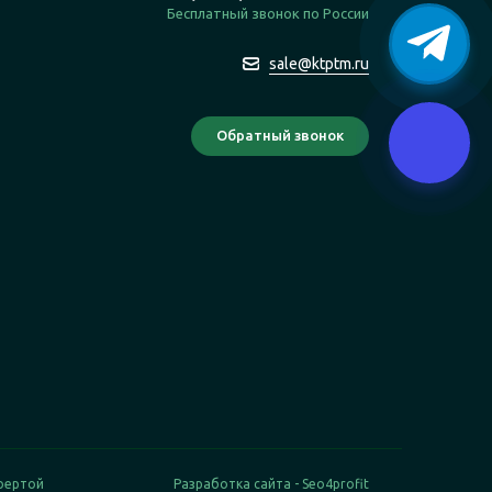
Бесплатный звонок по России
sale@ktptm.ru
фертой
Разработка сайта -
Seo4profit