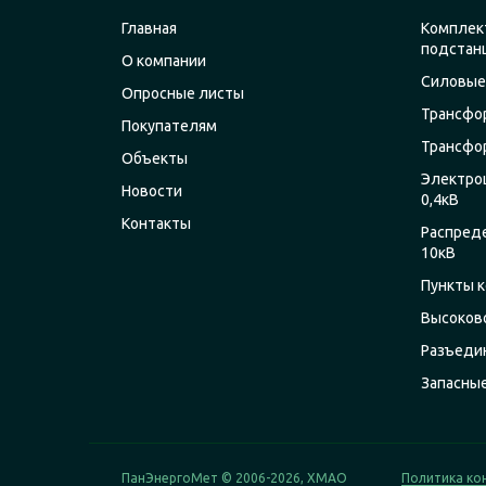
Главная
Комплек
подстан
О компании
Силовые
Опросные листы
Трансфо
Покупателям
Трансфо
Объекты
Электро
Новости
0,4кВ
Контакты
Распред
10кВ
Пункты к
Высоков
Разъеди
Запасны
ПанЭнергоМет © 2006-2026, ХМАО
Политика ко