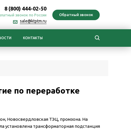
8 (800) 444-02-50
платный звонок по России
sale@ktptm.ru
ВОСТИ
КОНТАКТЫ
тие по переработке
он, Новосвердловская ТЭЦ, промзона. На
ла установлена трансформаторная подстанция