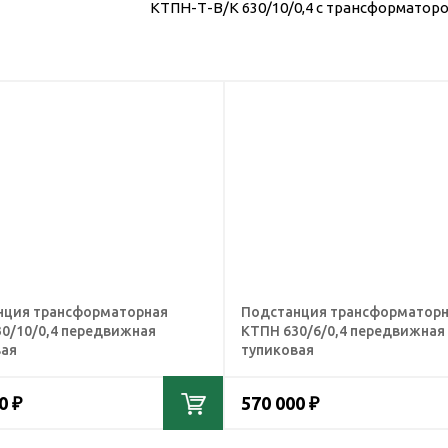
КТПН-Т-В/К 630/10/0,4 с трансформатор
нция трансформаторная
Подстанция трансформатор
0/10/0,4 передвижная
КТПН 630/6/0,4 передвижная
вая
тупиковая
0 ₽
570 000 ₽