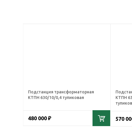
Подстанция трансформаторная
Подста
КТПН 630/10/0,4 тупиковая
КТПН 63
тупико
480 000 ₽
570 00