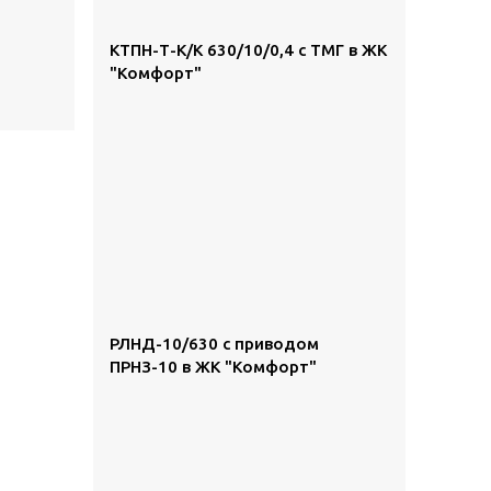
КТПН-Т-К/К 630/10/0,4 с ТМГ в ЖК
"Комфорт"
РЛНД-10/630 с приводом
ПРНЗ-10 в ЖК "Комфорт"