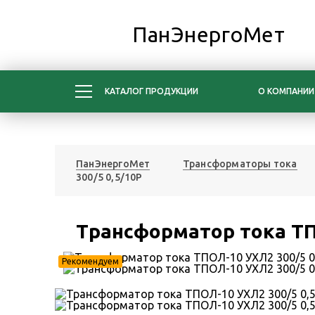
ПанЭнергоМет
КАТАЛОГ ПРОДУКЦИИ
О КОМПАНИИ
ПанЭнергоМет
Трансформаторы тока
300/5 0,5/10Р
Трансформатор тока ТП
Рекомендуем