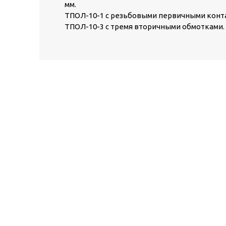
мм.
ТПОЛ-10-1 с резьбовыми первичными конт
ТПОЛ-10-3 с тремя вторичными обмотками.