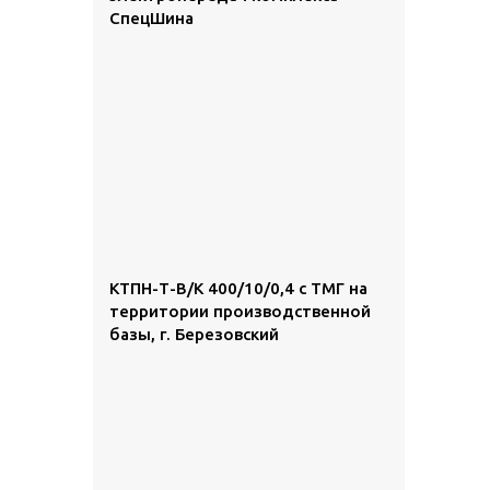
СпецШина
КТПН-Т-В/К 400/10/0,4 с ТМГ на
территории производственной
базы, г. Березовский