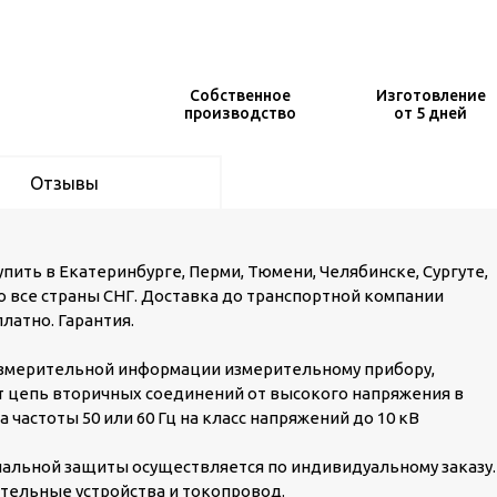
Собственное
Изготовление
производство
от 5 дней
Отзывы
ить в Екатеринбурге, Перми, Тюмени, Челябинске, Сургуте,
во все страны СНГ. Доставка до транспортной компании
латно. Гарантия.
змерительной информации измерительному прибору,
ет цепь вторичных соединений от высокого напряжения в
частоты 50 или 60 Гц на класс напряжений до 10 кВ
альной защиты осуществляется по индивидуальному заказу.
тельные устройства и токопровод.