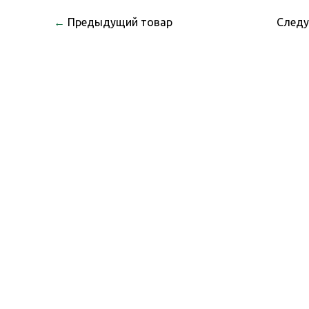
←
Предыдущий товар
След