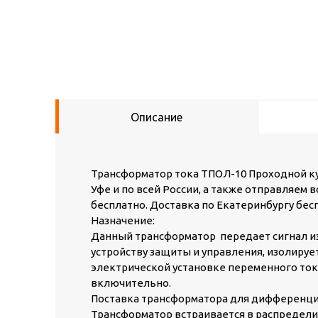
Описание
Трансформатор тока ТПОЛ-10 Проходной куп
Уфе и по всей России, а также отправляем 
бесплатно. Доставка по Екатеринбургу бесп
Назначение:
Данный трансформатор передает сигнал и
устройству защиты и управления, изолиру
электрической установке переменного тока 
включительно.
Поставка трансформатора для дифференци
Трансформатор встраивается в распредели