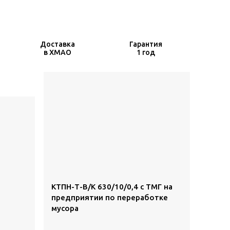
Доставка
Гарантия
в ХМАО
1 год
КТПН-Т-В/К 630/10/0,4 с ТМГ на
предприятии по переработке
мусора