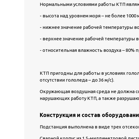
Нормальными условиями работы КТП являю
- высота над уровнем моря – не более 1000 м
- нижнее значение рабочей температуры воз
- верхнее значение рабочей температуры в
- относительная влажность воздуха – 80% 
КТП пригодны для работы в условиях гололе
отсутствии гололеда – до 36 м/с).
Окружающая воздушная среда не должна со
нарушающих работу КТП, а также разруша
Конструкция и состав оборудовани
Подстанция выполнена в виде трех отсеков
Сварной корпус из 1,5-миллиметровой лист