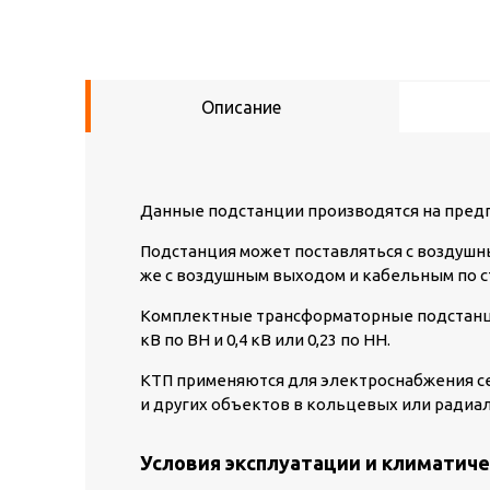
Описание
Данные подстанции производятся на предп
Подстанция может поставляться с воздушн
же с воздушным выходом и кабельным по с
Комплектные трансформаторные подстанци
кВ по ВН и 0,4 кВ или 0,23 по НН.
КТП применяются для электроснабжения с
и других объектов в кольцевых или радиа
Условия эксплуатации и климатиче