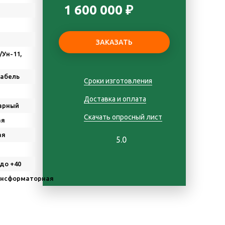
1 600 000 ₽
/Ун-11,
Кабель
Сроки изготовления
Доставка и оплата
арный
Скачать опросный лист
ая
ая
5.0
 до +40
нсформаторная