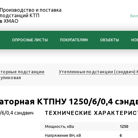
Производство и поставка
подстанций КТП
Бес
в ХМАО
ОПРОСНЫЕ ЛИСТЫ
ПОКУПАТЕЛЯМ
ОБЪЕКТЫ
НО
торные подстанции
Утепленные подстанции (сэндвич)
тупиковая
торная КТПНУ 1250/6/0,4 сэнд
ТЕХНИЧЕСКИЕ ХАРАКТЕРИС
Мощность, кВа
1250
Напряжение ВН, кВ
6