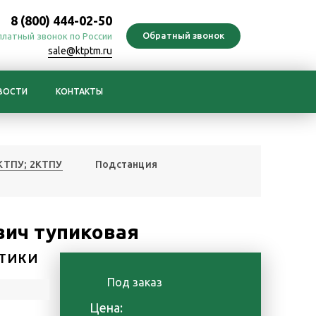
8 (800) 444-02-50
платный звонок по России
sale@ktptm.ru
ВОСТИ
КОНТАКТЫ
 КТПУ; 2КТПУ
Подстанция
вич тупиковая
ТИКИ
Под заказ
Цена: