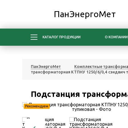
ПанЭнергоМет
КАТАЛОГ ПРОДУКЦИИ
О КОМПАНИИ
ПанЭнергоМет
Комплектные трансформа
трансформаторная КТПНУ 1250/6/0,4 сэндвич 
Подстанция трансформа
Рекомендуем