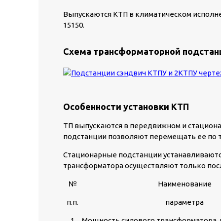
Выпускаются КТП в климатическом исполнении
15150.
Схема трансформаторной подстанц
Особенности установки КТП
ТП выпускаются в передвижном и стациона
подстанции позволяют перемещать ее по 
Стационарные подстанции устанавливаютс
трансформатора осуществляют только посл
№
Наименование
п.п.
параметра
1
Мощность силового трансформатора,