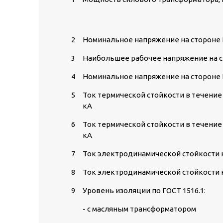
2
Номинальное напряжение на стороне 
3
Наибольшее рабочее напряжение на с
4
Номинальное напряжение на стороне 
5
Ток термической стойкости в течение 
кА
6
Ток термической стойкости в течение 
кА
7
Ток электродинамической стойкости н
8
Ток электродинамической стойкости н
9
Уровень изоляции по ГОСТ 1516.1:
- с масляным трансформатором