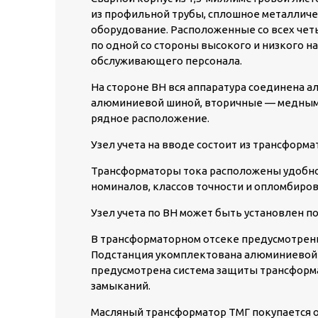
из профильной трубы, сплошное металлич
оборудование. Расположенные со всех четы
по одной со стороны высокого и низкого 
обслуживающего персонала.
На стороне ВН вся аппаратура соединена 
алюминиевой шиной, вторичные — медным 
рядное расположение.
Узел учета на вводе состоит из трансформат
Трансформаторы тока расположены удобно 
номиналов, классов точности и опломбиров
Узел учета по ВН может быть установлен по
В трансформаторном отсеке предусмотрен
Подстанция укомплектована алюминиевой 
предусмотрена система защиты трансформа
замыканий.
Масляный трансформатор ТМГ покупается 