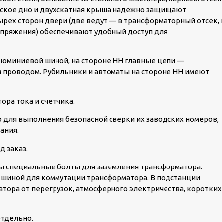
еское дно и двухскатная крыша надежно защищают
рех сторон двери (две ведут — в трансформаторный отсек, 
напряжения) обеспечивают удобный доступ для
алюминиевой шиной, на стороне НН главные цепи —
проводом. Рубильники и автоматы на стороне НН имеют
ора тока и счетчика.
для выполнения безопасной сверки их заводских номеров,
ания.
д заказ.
ы специальные болты для заземления трансформатора.
шиной для коммутации трансформатора. В подстанции
тора от перегрузок, атмосферного электричества, коротких
отдельно.