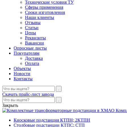
Технические условия ТУ
Сферы применения
Сроки изготовления
Наши клиенты
Отзывы
Статьи
Цены
Реквизиты
Вакансии
Опросные листы
Покупателям
Доставка
Оплата
Объекты
Новости
Контакты
Скачать прайс-лист завода
Закрыть
Комп
Киосковые подстанция КТПН; 2КТПН
Столбовые подстанции КТПС; СТП