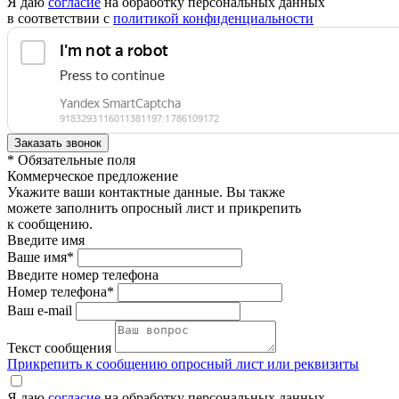
Я даю
согласие
на обработку персональных данных
в соответствии с
политикой конфиденциальности
* Обязательные поля
Коммерческое предложение
Укажите ваши контактные данные. Вы также
можете заполнить опросный лист и прикрепить
к сообщению.
Введите имя
Ваше имя*
Введите номер телефона
Номер телефона*
Ваш e-mail
Текст сообщения
Прикрепить к сообщению опросный лист или реквизиты
Я даю
согласие
на обработку персональных данных