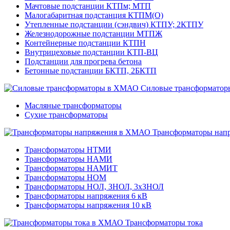
Мачтовые подстанции КТПм; МТП
Малогабаритная подстанция КТПМ(О)
Утепленные подстанции (сэндвич) КТПУ; 2КТПУ
Железнодорожные подстанции МТПЖ
Контейнерные подстанции КТПН
Внутрицеховые подстанции КТП-ВЦ
Подстанции для прогрева бетона
Бетонные подстанции БКТП, 2БКТП
Силовые трансформатор
Масляные трансформаторы
Сухие трансформаторы
Трансформаторы нап
Трансформаторы НТМИ
Трансформаторы НАМИ
Трансформаторы НАМИТ
Трансформаторы НОМ
Трансформаторы НОЛ, ЗНОЛ, 3хЗНОЛ
Трансформаторы напряжения 6 кВ
Трансформаторы напряжения 10 кВ
Трансформаторы тока