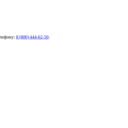
елефону:
8 (800) 444‑02‑50
.