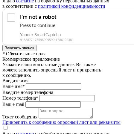
Я даю
согласие
на обработку персональных данных
в соответствии с
политикой конфиденциальности
* Обязательные поля
Коммерческое предложение
Укажите ваши контактные данные. Вы также
можете заполнить опросный лист и прикрепить
к сообщению.
Введите имя
Ваше имя*
Введите номер телефона
Номер телефона*
Ваш e-mail
Текст сообщения
Прикрепить к сообщению опросный лист или реквизиты
Я даю
согласие
на обработку персональных данных