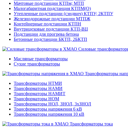
Мачтовые подстанции КТПм; МТП
Малогабаритная подстанция КТПМ(О)
Утепленные подстанции (сэндвич) КТПУ; 2КТПУ
Железнодорожные подстанции МТПЖ
Контейнерные подстанции КТПН
Внутрицеховые подстанции КТП-ВЦ
Подстанции для прогрева бетона
Бетонные подстанции БКТП, 2БКТП
Силовые трансформатор
Масляные трансформаторы
Сухие трансформаторы
Трансформаторы нап
Трансформаторы НТМИ
Трансформаторы НАМИ
Трансформаторы НАМИТ
Трансформаторы НОМ
Трансформаторы НОЛ, ЗНОЛ, 3хЗНОЛ
Трансформаторы напряжения 6 кВ
Трансформаторы напряжения 10 кВ
Трансформаторы тока