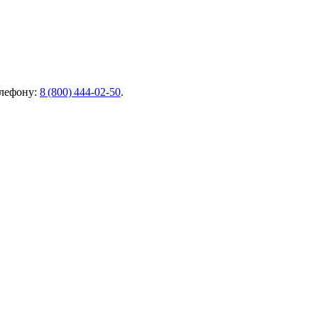
елефону:
8 (800) 444‑02‑50
.