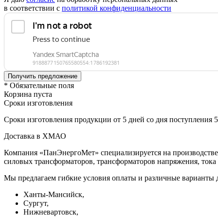
в соответствии с
политикой конфиденциальности
* Обязательные поля
Корзина пуста
Сроки изготовления
Сроки изготовления продукции от 5 дней со дня поступления 
Доставка в ХМАО
Компания «ПанЭнергоМет» специализируется на производстве 
силовых трансформаторов, трансформаторов напряжения, тока
Мы предлагаем гибкие условия оплаты и различные варианты д
Ханты‑Мансийск,
Сургут,
Нижневартовск,