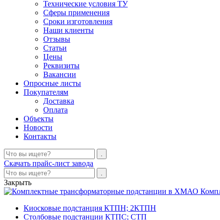
Технические условия ТУ
Сферы применения
Сроки изготовления
Наши клиенты
Отзывы
Статьи
Цены
Реквизиты
Вакансии
Опросные листы
Покупателям
Доставка
Оплата
Объекты
Новости
Контакты
Скачать прайс-лист завода
Закрыть
Комп
Киосковые подстанция КТПН; 2КТПН
Столбовые подстанции КТПС; СТП