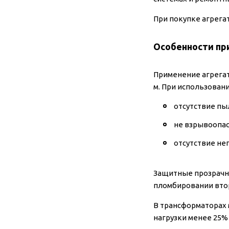
При покупке агрега
Особенности пр
Применение агрегат
м. При использован
отсутствие пы
не взрывоопас
отсутствие не
Защитные прозрачн
пломбировании вто
В трансформаторах м
нагрузки менее 25%