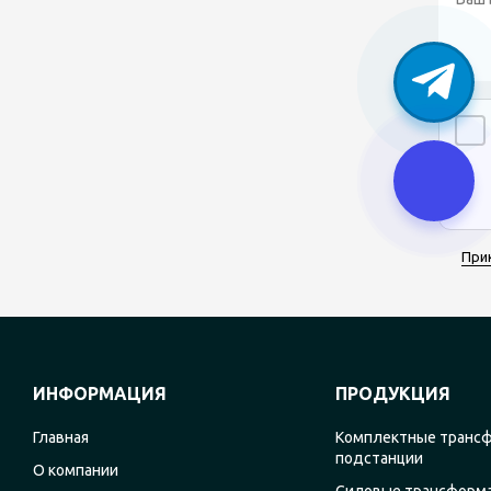
При
ИНФОРМАЦИЯ
ПРОДУКЦИЯ
Главная
Комплектные транс
подстанции
О компании