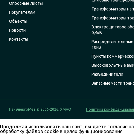
Силовые трансформ
Опросные листы
Трансформаторы на
Покупателям
Трансформаторы ток
Объекты
Электрощитовое об
Новости
0,4кВ
Контакты
Распределительные 
10кВ
Пункты коммерческог
Высоковольтные вы
Разъединители
Запасные части тра
ПанЭнергоМет © 2006-2026, ХМАО
Политика конфиденциаль
Продолжая использовать наш сайт, вы даёте согласие на
обработку файлов cookie в целях функционирования