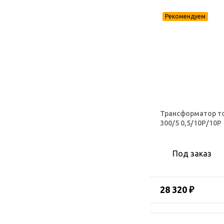
Трансформатор т
300/5 0,5/10Р/10Р
Под заказ
28 320 ₽