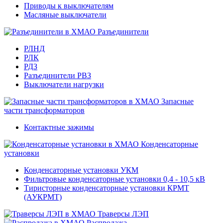
Приводы к выключателям
Масляные выключатели
Разъединители
РЛНД
РЛК
РДЗ
Разъединители РВЗ
Выключатели нагрузки
Запасные
части трансформаторов
Контактные зажимы
Конденсаторные
установки
Конденсаторные установки УКМ
Фильтровые конденсаторные установки 0,4 - 10,5 кВ
Тиристорные конденсаторные установки КРМТ
(АУКРМТ)
Траверсы ЛЭП
Распродажа