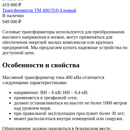
419 000 ₽
Трансформатор ТМ 400/35/0,4 новый
В наличии
949 000 ₽
Силовые трансформаторы используются для преобразования
высокого напряжения в низкое, могут применяться для
обеспечения энергией жилых комплексов или крупных
предприятий. Мы предлагаем купить надежные устройства по
доступной цене.
Особенности и свойства
Масляный трансформатор тока 400 кВа отличается
следующими характеристиками:
напряжение: ВН – 6 кВ; НН – 0,4 кВ;
применяется в трехфазной сети;
должен устанавливаться на высоте не более 1000 метров
над уровнем моря;
при правильной эксплуатации прослужит более 30 лет;
может располагаться внутри помещений или снаружи.
Оборудование должно находиться в безопасном месте,