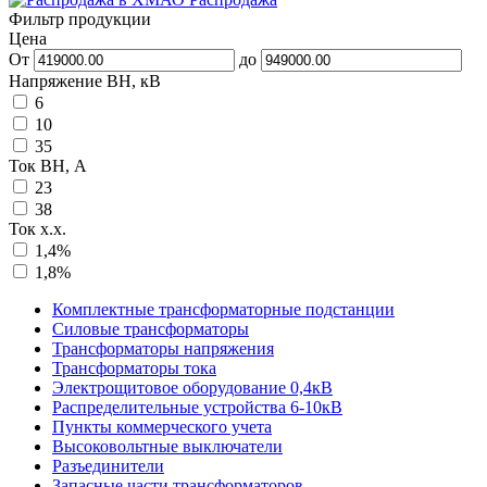
Фильтр продукции
Цена
От
до
Напряжение ВН, кВ
6
10
35
Ток ВН, А
23
38
Ток х.х.
1,4%
1,8%
Комплектные трансформаторные подстанции
Силовые трансформаторы
Трансформаторы напряжения
Трансформаторы тока
Электрощитовое оборудование 0,4кВ
Распределительные устройства 6-10кВ
Пункты коммерческого учета
Высоковольтные выключатели
Разъединители
Запасные части трансформаторов