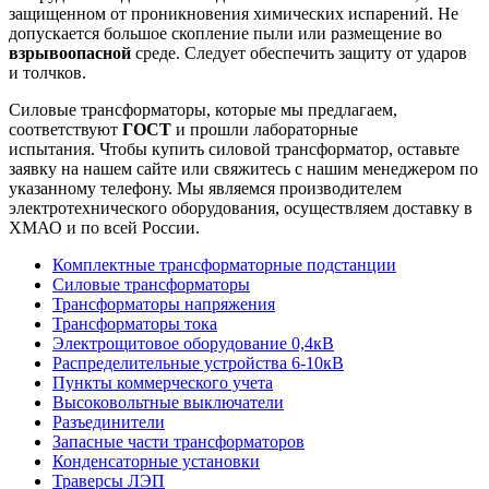
защищенном от проникновения химических испарений. Не
допускается большое скопление пыли или размещение во
взрывоопасной
среде. Следует обеспечить защиту от ударов
и толчков.
Силовые трансформаторы, которые мы предлагаем,
соответствуют
ГОСТ
и прошли лабораторные
испытания. Чтобы купить силовой трансформатор, оставьте
заявку на нашем сайте или свяжитесь с нашим менеджером по
указанному телефону. Мы являемся производителем
электротехнического оборудования, осуществляем доставку в
ХМАО и по всей России.
Комплектные трансформаторные подстанции
Силовые трансформаторы
Трансформаторы напряжения
Трансформаторы тока
Электрощитовое оборудование 0,4кВ
Распределительные устройства 6-10кВ
Пункты коммерческого учета
Высоковольтные выключатели
Разъединители
Запасные части трансформаторов
Конденсаторные установки
Траверсы ЛЭП