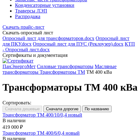
Конденсаторные установки
Траверсы ЛЭП
Распродажа
Скачать прайс-лист
Скачать опросный лист
Опросный лист для трансформаторов.docx
Опросный лист
для ПКУ.docx
Опросный лист для ПУС (Реклоузер).docx
КТП
- Опросный лист.docx
Сертификаты и документация
ПанЭнергоМет
Силовые трансформаторы
Масляные
трансформаторы
Трансформаторы ТМ
ТМ 400 кВа
Трансформаторы ТМ 400 кВа
Сортировать:
Трансформатор ТМ 400/10/0,4 новый
В наличии
419 000 ₽
Трансформатор ТМ 400/6/0,4 новый
В наличии