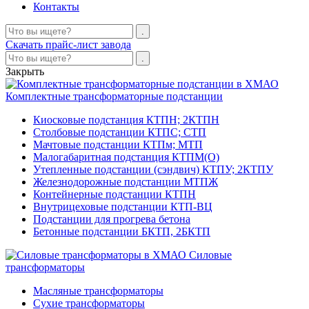
Контакты
Скачать прайс-лист завода
Закрыть
Комплектные трансформаторные подстанции
Киосковые подстанция КТПН; 2КТПН
Столбовые подстанции КТПС; СТП
Мачтовые подстанции КТПм; МТП
Малогабаритная подстанция КТПМ(О)
Утепленные подстанции (сэндвич) КТПУ; 2КТПУ
Железнодорожные подстанции МТПЖ
Контейнерные подстанции КТПН
Внутрицеховые подстанции КТП-ВЦ
Подстанции для прогрева бетона
Бетонные подстанции БКТП, 2БКТП
Силовые
трансформаторы
Масляные трансформаторы
Сухие трансформаторы