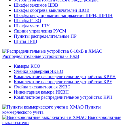
Шкафы зажимов ШЗВ
Шкафы обогрева выключателей ШОВ
Шкафы регулирования напряжения ШРН, ШРПН
Шкафы РТЗО
Шкафы учета ШУ
Ящики управления РУСМ
Пункты распределительные ПР
Щиты ГРЩ
Распределительные устройства 6-10кВ
Камеры КСО
Ячейка карьерная ЯКНО
Комплектное распределительное устройство КРУН
Комплектное распределительное устройство КРУ
Ячейка экскаваторная 2КВЭ
Инвентарная камера ИКВН
Комплектное распределительное устройство КРН
Пункты
коммерческого учета
Высоковольтные
выключатели