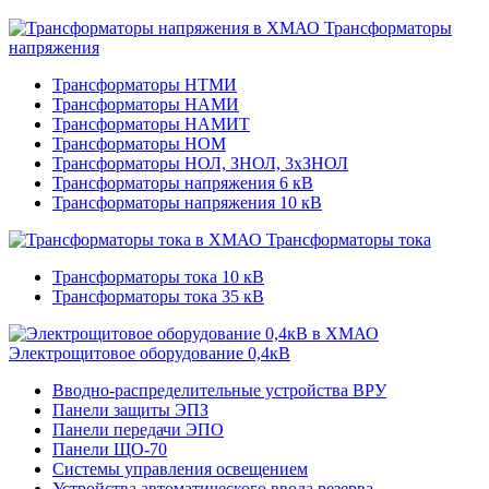
Трансформаторы
напряжения
Трансформаторы НТМИ
Трансформаторы НАМИ
Трансформаторы НАМИТ
Трансформаторы НОМ
Трансформаторы НОЛ, ЗНОЛ, 3хЗНОЛ
Трансформаторы напряжения 6 кВ
Трансформаторы напряжения 10 кВ
Трансформаторы тока
Трансформаторы тока 10 кВ
Трансформаторы тока 35 кВ
Электрощитовое оборудование 0,4кВ
Вводно-распределительные устройства ВРУ
Панели защиты ЭПЗ
Панели передачи ЭПО
Панели ЩО-70
Системы управления освещением
Устройства автоматического ввода резерва