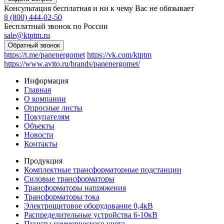
Консультация бесплатная и ни к чему Вас не обязывает
8 (800) 444-02-50
Бесплатный звонок по России
sale@ktptm.ru
https://t.me/panenergomet
https://vk.com/ktptm
https://www.avito.ru/brands/panenergomet/
Информация
Главная
О компании
Опросные листы
Покупателям
Объекты
Новости
Контакты
Продукция
Комплектные трансформаторные подстанции
Силовые трансформаторы
Трансформаторы напряжения
Трансформаторы тока
Электрощитовое оборудование 0,4кВ
Распределительные устройства 6-10кВ
Пункты коммерческого учета