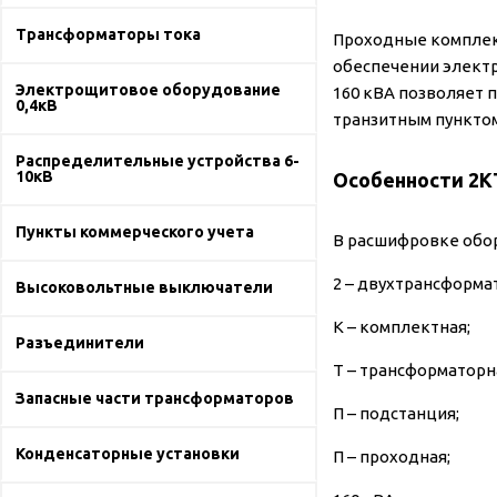
Трансформаторы тока
Проходные комплек
обеспечении элект
Электрощитовое оборудование
160 кВА позволяет 
0,4кВ
транзитным пунктом
Распределительные устройства 6-
10кВ
Особенности 2К
Пункты коммерческого учета
В расшифровке обо
2 – двухтрансформа
Высоковольтные выключатели
К – комплектная;
Разъединители
Т – трансформаторн
Запасные части трансформаторов
П – подстанция;
Конденсаторные установки
П – проходная;