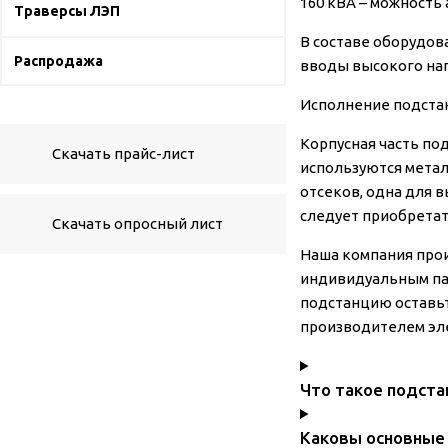
160 кВА – можность
Траверсы ЛЭП
В составе оборудов
Распродажа
вводы высокого нап
Исполнение подстан
Корпусная часть по
Скачать прайс-лист
используются метал
отсеков, одна для 
следует приобретат
Скачать опросный лист
Наша компания про
индивидуальным па
подстанцию оставьт
производителем эле
Что такое подста
Каковы основные 