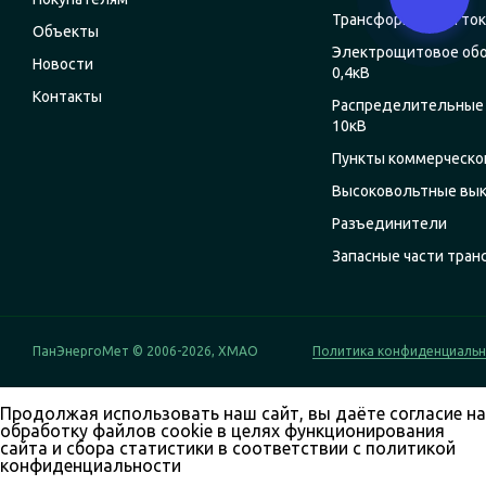
Трансформаторы ток
Объекты
Электрощитовое об
Новости
0,4кВ
Контакты
Распределительные 
10кВ
Пункты коммерческог
Высоковольтные вы
Разъединители
Запасные части тра
ПанЭнергоМет © 2006-2026, ХМАО
Политика конфиденциаль
Продолжая использовать наш сайт, вы даёте согласие на
обработку файлов cookie в целях функционирования
сайта и сбора статистики в соответствии с
политикой
конфиденциальности